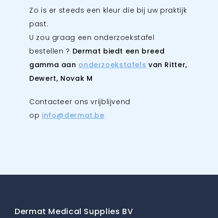
Zo is er steeds een kleur die bij uw praktijk
past.
U zou graag een onderzoekstafel
bestellen ?
Dermat biedt een breed
gamma aan
onderzoekstafels
van Ritter,
Dewert, Novak M
Contacteer ons vrijblijvend
op
info@dermat.be
Dermat Medical Supplies BV