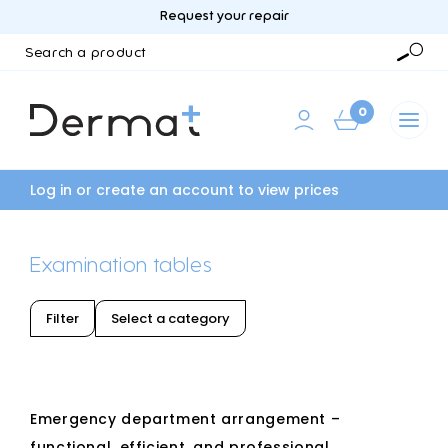
Request your repair
Search
a
Searc
product
0
Log in or create an account to view prices
Examination tables
Filter
Select a category
Emergency department arrangement –
functional, efficient, and professional