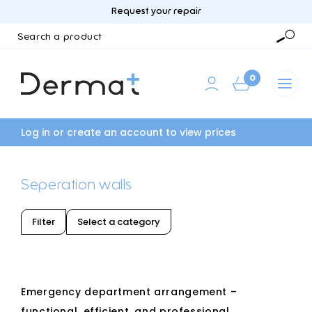
Request your repair
Search
a
Searc
product
0
Log in or create an account to view prices
Seperation walls
Filter
Select a category
Emergency department arrangement –
functional, efficient, and professional