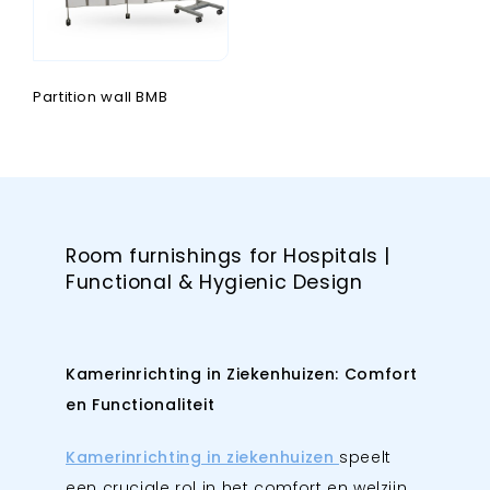
Partition wall BMB
Room furnishings for Hospitals |
Functional & Hygienic Design
Kamerinrichting in Ziekenhuizen: Comfort
en Functionaliteit
Kamerinrichting in ziekenhuizen
speelt
een cruciale rol in het comfort en welzijn