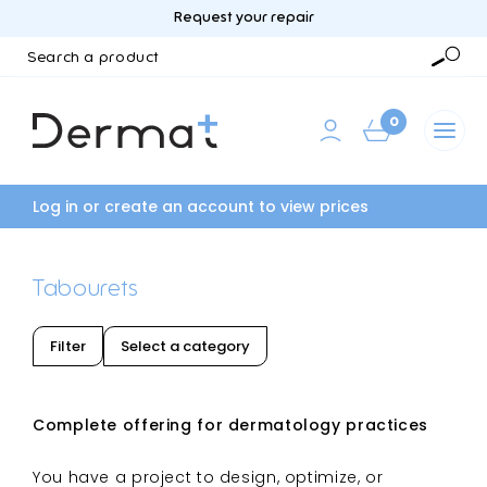
Request your repair
Search
a
Searc
product
0
Log in or create an account to view prices
Tabourets
Filter
Select a category
Complete offering for dermatology practices
You have a project to design, optimize, or