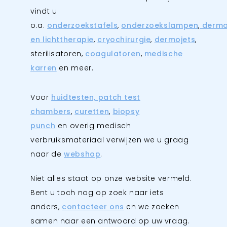
vindt u
o.a.
onderzoekstafels
,
onderzoekslampen
,
derma
en lichttherapie
,
cryochirurgie
,
dermojets
,
sterilisatoren,
coagulatoren
,
medische
karren
en meer.
Voor
huidtesten, patch test
chambers
,
curetten
,
biopsy
punch
en overig medisch
verbruiksmateriaal verwijzen we u graag
naar de
webshop
.
Niet alles staat op onze website vermeld.
Bent u toch nog op zoek naar iets
anders,
contacteer ons
en we zoeken
samen naar een antwoord op uw vraag.