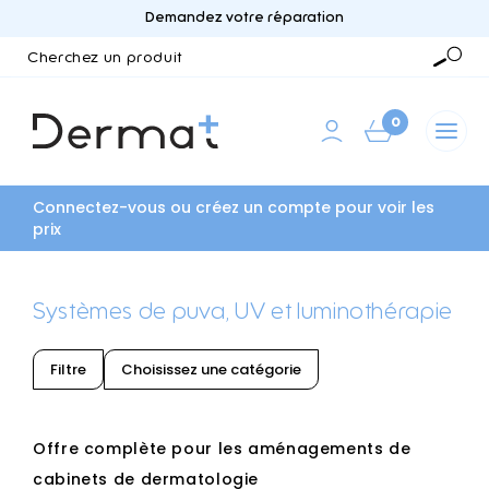
Demandez votre réparation
Cherchez
un
Reche
produit
0
Connectez-vous ou créez un compte pour voir les
prix
Systèmes de puva, UV et luminothérapie
Filtre
Choisissez une catégorie
Offre complète pour les aménagements de
cabinets de dermatologie