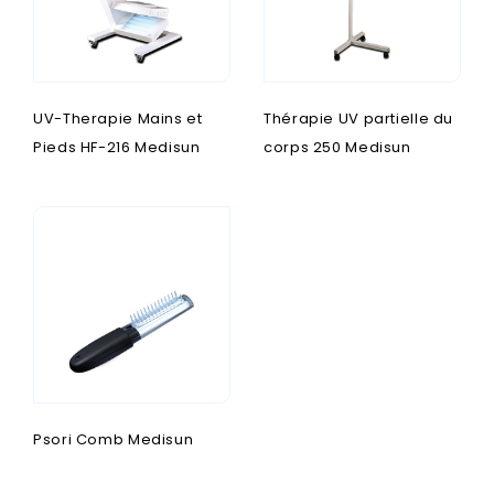
UV-Therapie Mains et
Thérapie UV partielle du
Pieds HF-216 Medisun
corps 250 Medisun
Psori Comb Medisun