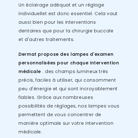
Un éclairage adéquat et un réglage
individuellet est donc essentiel. Cela vaut
aussi bien pour les interventions
dentaires que pour la chirurgie buccale
et d'autres traitements.
Dermat propose des lampes d'examen
personnalisées pour chaque intervention
médicale
: des champs lumineux très
précis, faciles à utiliser, qui consomment
peu d'énergie et qui sont incroyablement
fiables. Grâce aux nombreuses
possibilités de réglages, nos lampes vous
permettent de vous concentrer de
manière optimale sur votre intervention
médicale.