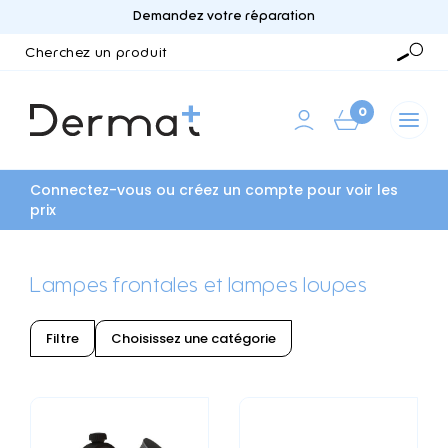
Demandez votre réparation
Cherchez
un
Reche
produit
0
Connectez-vous ou créez un compte pour voir les
prix
Lampes frontales et lampes loupes
Filtre
Choisissez une catégorie