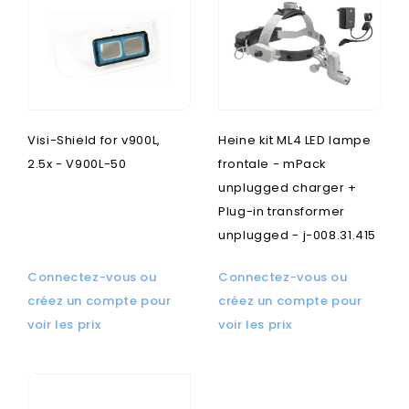
Visi-Shield for v900L,
Heine kit ML4 LED lampe
2.5x - V900L-50
frontale - mPack
unplugged charger +
Plug-in transformer
unplugged - j-008.31.415
Connectez-vous ou
Connectez-vous ou
créez un compte pour
créez un compte pour
voir les prix
voir les prix