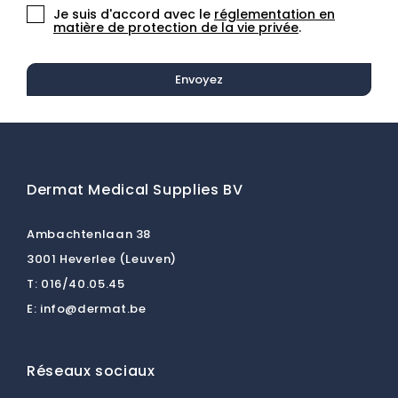
Je suis d'accord avec le
réglementation en
matière de protection de la vie privée
.
Envoyez
Dermat Medical Supplies BV
Ambachtenlaan 38
3001 Heverlee (Leuven)
T:
016/40.05.45
E:
info@dermat.be
Réseaux sociaux