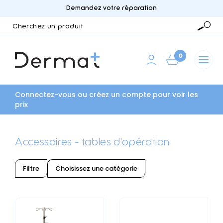
Demandez votre réparation
Cherchez
un
Reche
produit
0
Connectez-vous ou créez un compte pour voir les
prix
Accessoires - tables d'opération
Filtre
Choisissez une catégorie