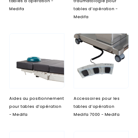
tables d'opération -
traumatologie pour
Medifa
tables d’opération -
Medifa
Aides au positionnement
Accessoires pour les
pour tables d’opération
tables d’opération
- Medifa
Medifa 7000 - Medifa