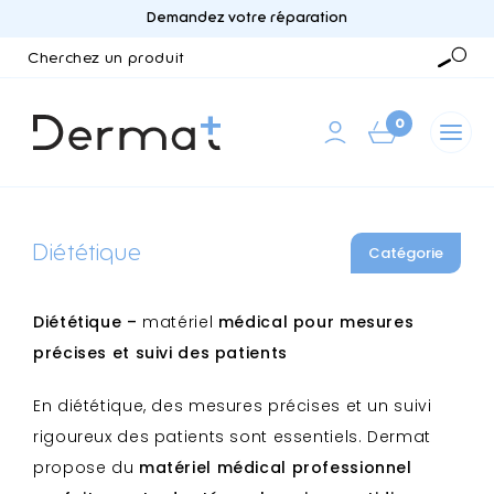
Demandez votre réparation
Cherchez
un
Reche
produit
0
Diététique
Catégorie
Diététique –
matériel
médical pour mesures
précises et suivi des patients
En diététique, des mesures précises et un suivi
rigoureux des patients sont essentiels. Dermat
propose du
matériel médical professionnel