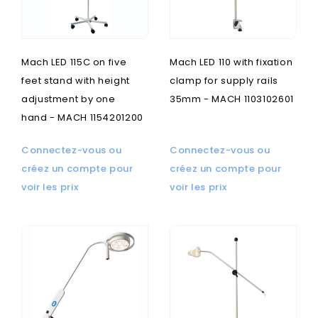
Mach LED 115C on five
Mach LED 110 with fixation
feet stand with height
clamp for supply rails
adjustment by one
35mm - MACH 1103102601
hand - MACH 1154201200
Connectez-vous ou
Connectez-vous ou
créez un compte pour
créez un compte pour
voir les prix
voir les prix