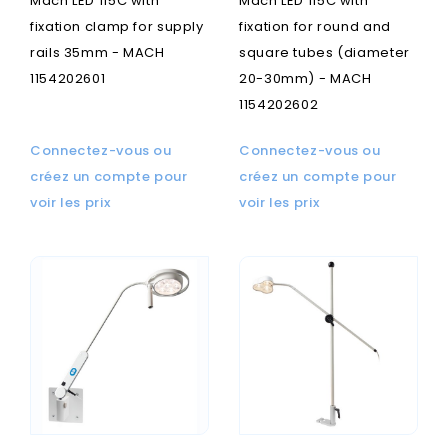
Mach LED 115C with
Mach LED 115C with
fixation clamp for supply
fixation for round and
rails 35mm - MACH
square tubes (diameter
1154202601
20-30mm) - MACH
1154202602
Connectez-vous ou
Connectez-vous ou
créez un compte pour
créez un compte pour
voir les prix
voir les prix