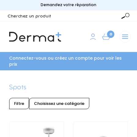
Demandez votre réparation
Cherchez
un
Reche
produit
0
Connectez-vous ou créez un compte pour voir les
prix
Spots
Filtre
Choisissez une catégorie