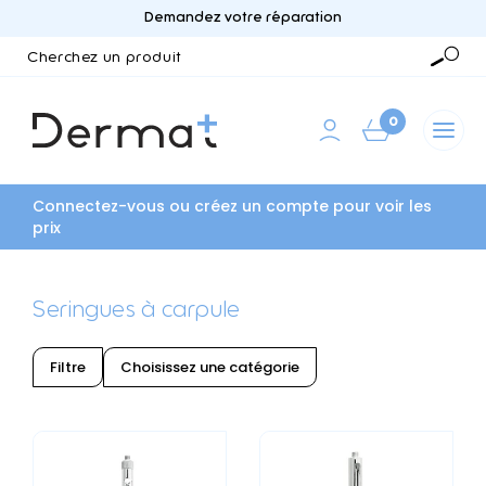
Demandez votre réparation
Cherchez
un
Reche
produit
0
Connectez-vous ou créez un compte pour voir les
prix
Seringues à carpule
Filtre
Choisissez une catégorie