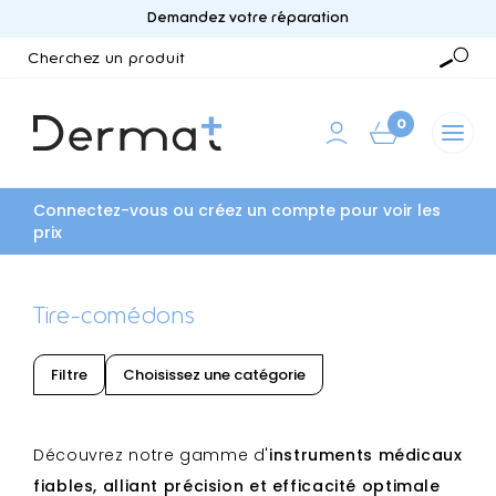
Demandez votre réparation
Cherchez
un
Reche
produit
0
Connectez-vous ou créez un compte pour voir les
prix
Tire-comédons
Filtre
Choisissez une catégorie
Découvrez notre gamme d'
instruments médicaux
fiables, alliant précision et efficacité optimale