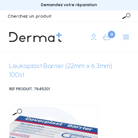
Demandez votre réparation
Cherchez
un
Reche
produit
0
Leukoplast Barrier (22mm x 6.3mm)
100st
REF PRODUIT: 7645201