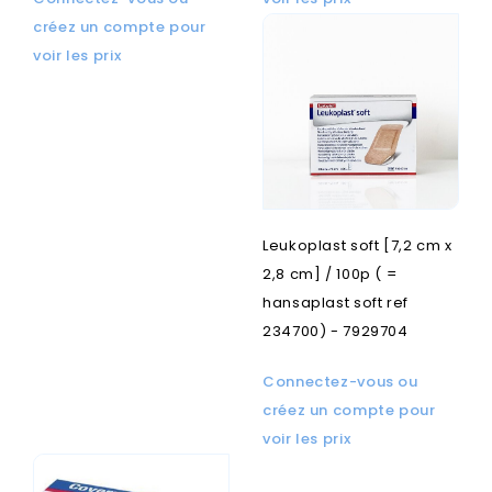
créez un compte pour
voir les prix
Leukoplast soft [7,2 cm x
2,8 cm] / 100p ( =
hansaplast soft ref
234700) - 7929704
Connectez-vous ou
créez un compte pour
voir les prix