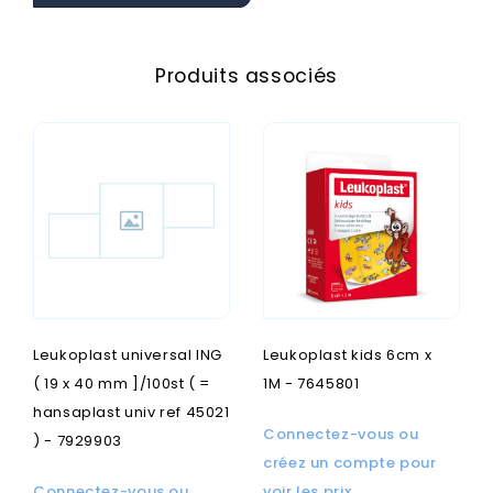
Produits associés
Leukoplast universal ING
Leukoplast kids 6cm x
( 19 x 40 mm ]/100st ( =
1M - 7645801
hansaplast univ ref 45021
Connectez-vous ou
) - 7929903
créez un compte pour
Connectez-vous ou
voir les prix