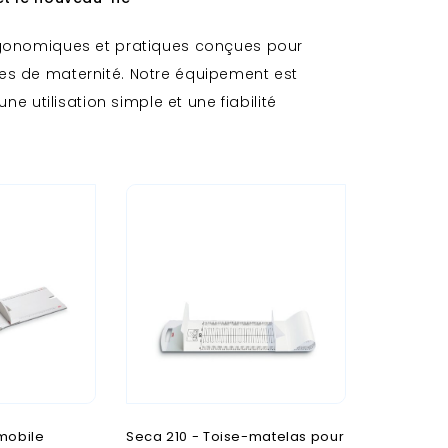
gonomiques et pratiques conçues pour
vices de maternité. Notre équipement est
ts
e utilisation simple et une fiabilité
 mobile
Seca 210 - Toise-matelas pour