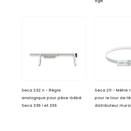
âge
Seca 232 n - Règle
Seca 211 - Mètre 
analogique pour pèse-bébé
pour le tour de t
Seca 336 i et 336
distributeur mura