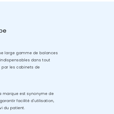
.be
 une large gamme de balances
 indispensables dans tout
 par les cabinets de
, la marque est synonyme de
antir facilité d'utilisation,
i du patient.