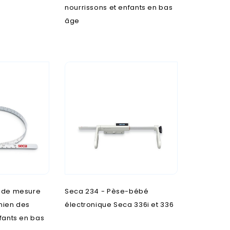
nourrissons et enfants en bas
âge
n de mesure
Seca 234 - Pèse-bébé
nien des
électronique Seca 336i et 336
fants en bas