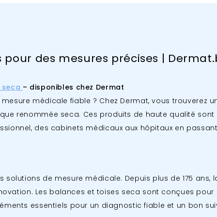
 pour des mesures précises | Dermat
s seca
– disponibles chez Dermat
e mesure médicale fiable ? Chez Dermat, vous trouverez
rque renommée seca. Ces produits de haute qualité sont
ssionnel, des cabinets médicaux aux hôpitaux en passant
es solutions de mesure médicale. Depuis plus de 175 ans
nnovation. Les balances et toises seca sont conçues pour gar
éments essentiels pour un diagnostic fiable et un bon suiv