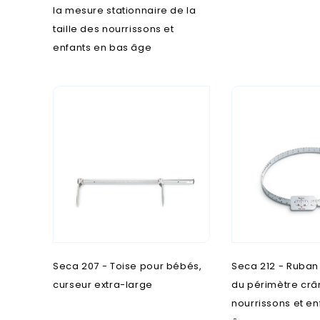
la mesure stationnaire de la
taille des nourrissons et
enfants en bas âge
Seca 207 - Toise pour bébés,
Seca 212 - Ruba
curseur extra-large
du périmètre crâ
nourrissons et en