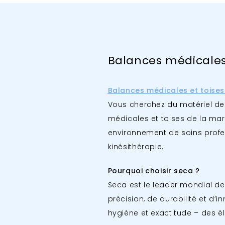
Balances médicales
Balances médicales et toise
Vous cherchez du matériel d
médicales et toises de la ma
environnement de soins profe
kinésithérapie.
Pourquoi choisir seca ?
Seca est le leader mondial d
précision, de durabilité et d’i
hygiène et exactitude – des él