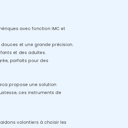
ériques avec fonction IMC et
douces et une grande précision.
nfants et des adultes.
ée, parfaits pour des
seca propose une solution
ustesse, ces instruments de
aidons volontiers à choisir les