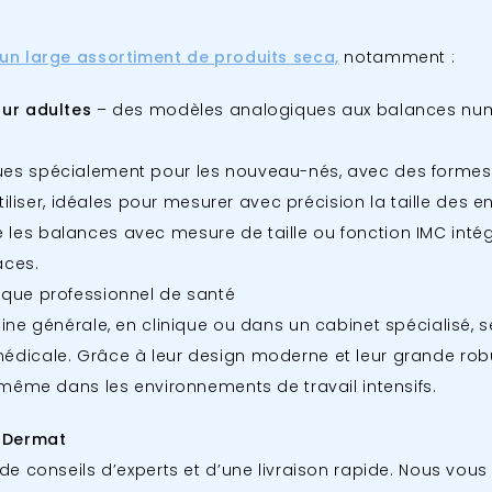
un large assortiment de produits seca,
notamment :
our adultes
– des modèles analogiques aux balances num
es spécialement pour les nouveau-nés, avec des formes 
tiliser, idéales pour mesurer avec précision la taille des e
es balances avec mesure de taille ou fonction IMC intégr
aces.
que professionnel de santé
ine générale, en clinique ou dans un cabinet spécialisé, 
dicale. Grâce à leur design moderne et leur grande rob
 même dans les environnements de travail intensifs.
 Dermat
e conseils d’experts et d’une livraison rapide. Nous vous 