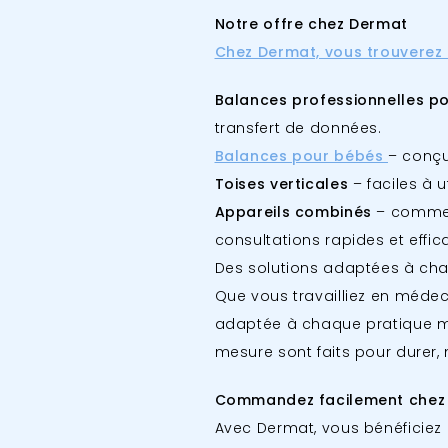
Notre offre chez Dermat
Chez Dermat, vous trouverez 
Balances professionnelles p
transfert de données.
Balances pour bébés
– conçu
Toises verticales
– faciles à u
Appareils combinés
– comme l
consultations rapides et effic
Des solutions adaptées à cha
Que vous travailliez en médec
adaptée à chaque pratique mé
mesure sont faits pour durer,
Commandez facilement chez
Avec Dermat, vous bénéficiez d