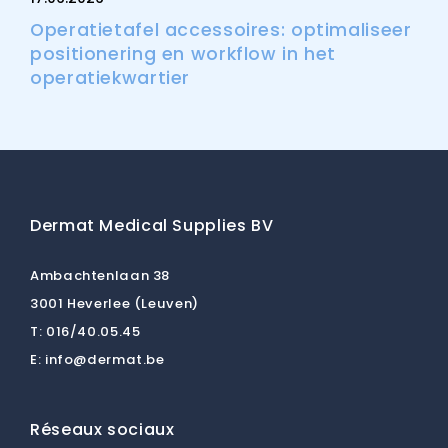
Operatietafel accessoires: optimaliseer
positionering en workflow in het
operatiekwartier
Dermat Medical Supplies BV
Ambachtenlaan 38
3001 Heverlee (Leuven)
T:
016/40.05.45
E:
info@dermat.be
Réseaux sociaux