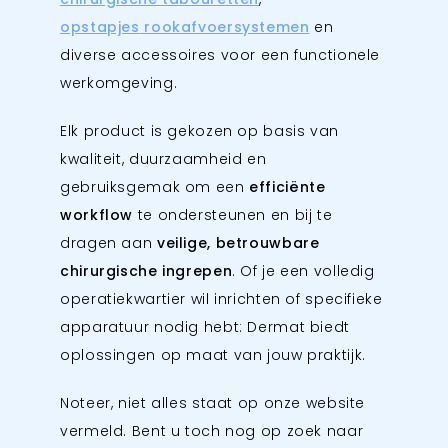
opstapjes
rookafvoersystemen
en
diverse accessoires voor een functionele
werkomgeving.
Elk product is gekozen op basis van
kwaliteit, duurzaamheid en
gebruiksgemak om een
efficiënte
workflow
te ondersteunen en bij te
dragen aan
veilige, betrouwbare
chirurgische ingrepen
. Of je een volledig
operatiekwartier wil inrichten of specifieke
apparatuur nodig hebt: Dermat biedt
oplossingen op maat van jouw praktijk.
Noteer, niet alles staat op onze website
vermeld. Bent u toch nog op zoek naar