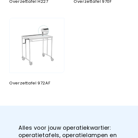
Overzettafel H227
Overzettafel 970F
Overzettafel 972AF
Alles voor jouw operatiekwartier:
operatietafels, operatielampen en