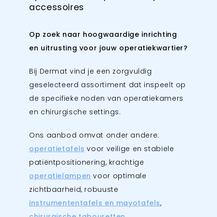
accessoires
Op zoek naar hoogwaardige inrichting
en uitrusting voor jouw operatiekwartier?
Bij Dermat vind je een zorgvuldig
geselecteerd assortiment dat inspeelt op
de specifieke noden van operatiekamers
en chirurgische settings.
Ons aanbod omvat onder andere:
operatietafels
voor veilige en stabiele
patiëntpositionering, krachtige
operatielampen
voor optimale
zichtbaarheid, robuuste
instrumententafels en mayotafels
,
chirurgische tabouretten
,