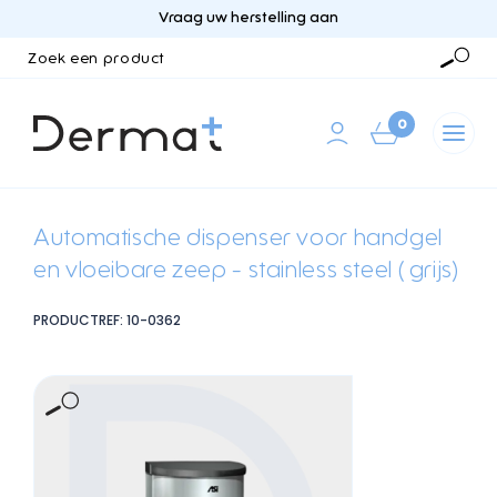
Vraag uw herstelling aan
Zoek
een
Zoek
product
0
Automatische dispenser voor handgel
en vloeibare zeep - stainless steel ( grijs)
PRODUCTREF: 10-0362