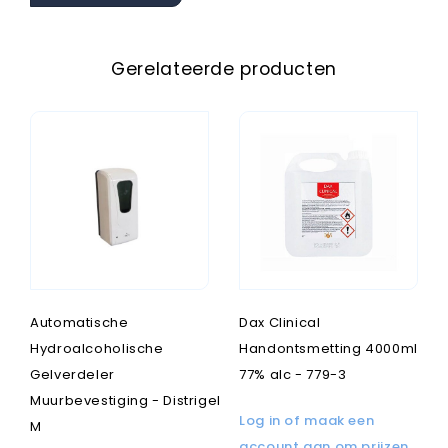
Gerelateerde producten
Automatische
Dax Clinical
Hydroalcoholische
Handontsmetting 4000ml
Gelverdeler
77% alc - 779-3
Muurbevestiging - Distrigel
Log in of maak een
M
account aan om prijzen