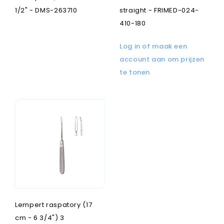
1/2" - DMS-263710
straight - FRIMED-024-
410-180
Log in of maak een
account aan om prijzen
te tonen
Lempert raspatory (17
cm - 6 3/4") 3