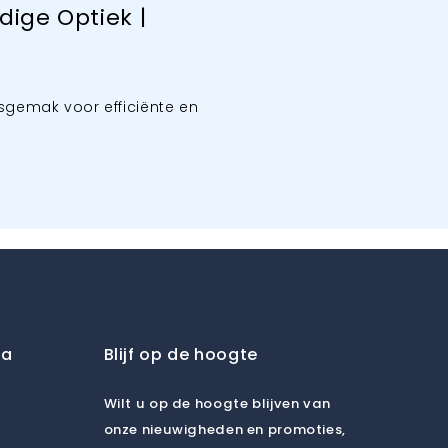
ige Optiek |
sgemak voor efficiënte en
ia
Blijf op de hoogte
Wilt u op de hoogte blijven van
onze nieuwigheden en promoties,