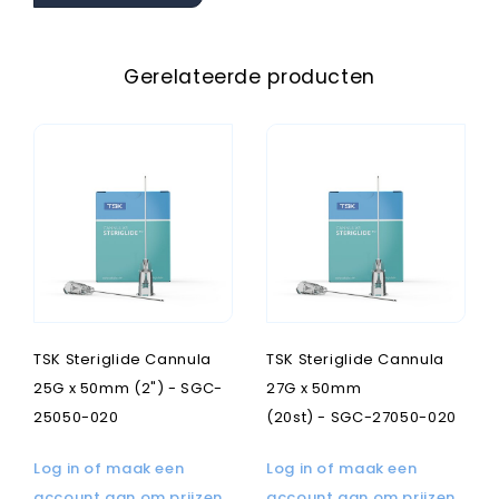
Gerelateerde producten
TSK Steriglide Cannula
TSK Steriglide Cannula
25G x 50mm (2") - SGC-
27G x 50mm
25050-020
(20st) - SGC-27050-020
Log in of maak een
Log in of maak een
account aan om prijzen
account aan om prijzen