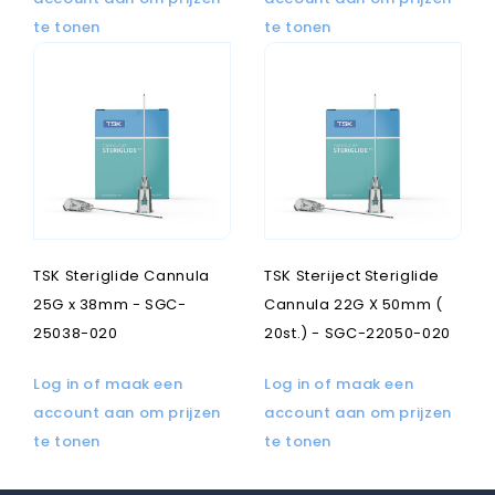
te tonen
te tonen
TSK Steriglide Cannula
TSK Steriject Steriglide
25G x 38mm - SGC-
Cannula 22G X 50mm (
25038-020
20st.) - SGC-22050-020
Log in of maak een
Log in of maak een
account aan om prijzen
account aan om prijzen
te tonen
te tonen